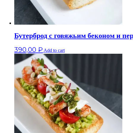
Бутерброд с говяжьим беконом и пе
390,00
₽
Add to cart