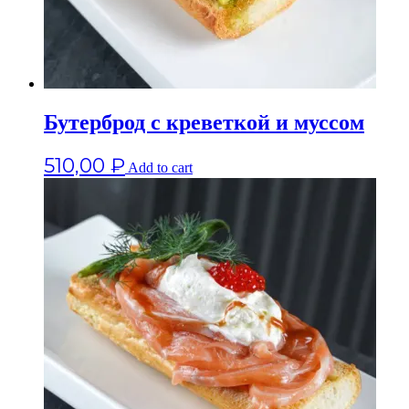
Бутерброд с креветкой и муссом
510,00
₽
Add to cart