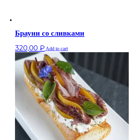
Брауни со сливками
320,00
₽
Add to cart