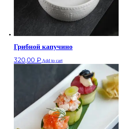
Грибной капучино
320,00
₽
Add to cart