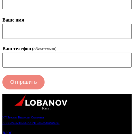
Ваше имя
Ваш телефон
(обязательно)
Отправить
ИП Зверева Виктория Сергеевна
ИНН 590312456583 ОГРН 325595800009101
Блог